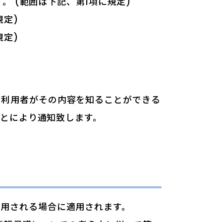
 (範囲は下記、第1項に規定)
規定)
規定)
、利用者がその内容を知ることができる
とにより通知致します。
利用される場合に適用されます。