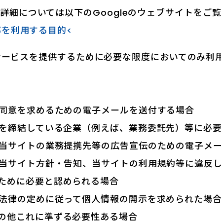
の詳細については以下のGoogleのウェブサイトをご
一部を利用する目的<
サービスを提供するために必要な限度においてのみ利
る同意を求めるための電子メールを送付する場合
約を締結している企業（例えば、業務委託先）等に必
、当サイトの業務提携先等の広告宣伝のための電子メ
、当サイト方針・告知、当サイトの利用規約等に違反
ために必要と認められる場合
他法律の定めに従って個人情報の開示を求められた場
の他これに準ずる必要性ある場合