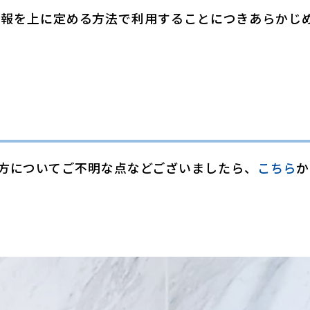
情報を上に定める方法で利用することにつきあらかじ
方についてご不明な点などございましたら、
こちら
か