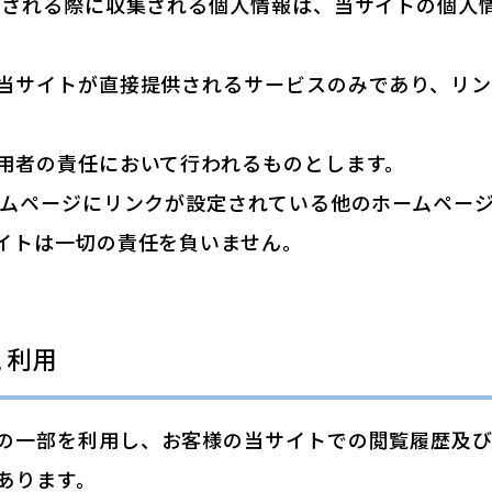
用される際に収集される個人情報は、当サイトの個人
当サイトが直接提供されるサービスのみであり、リ
用者の責任において行われるものとします。
ームページにリンクが設定されている他のホームペー
イトは一切の責任を負いません。
と利用
技術の一部を利用し、お客様の当サイトでの閲覧履歴及
あります。