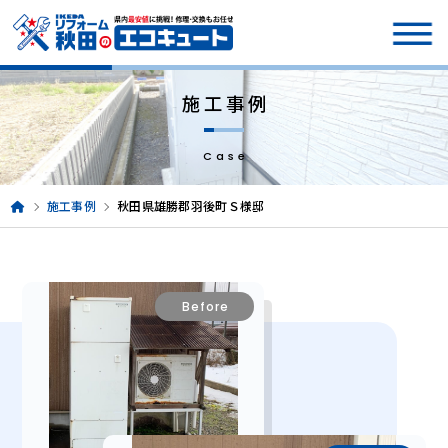
施工事例
Case
施工事例
秋田県雄勝郡羽後町Ｓ様邸
Before