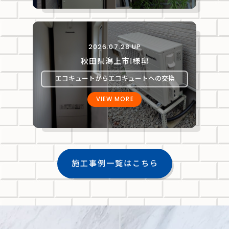
2026.07.28 UP
秋田県潟上市Ⅰ様邸
エコキュートからエコキュートへの交換
VIEW MORE
施工事例一覧はこちら