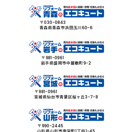
〒030-0843
青森県青森市浜田玉川60-6
〒981-0961
岩手県盛岡市中屋敷町9-2
〒981-0961
宮城県仙台市青葉区桜ヶ丘3-7-8
〒990-2445
山形県山形市南栄町1丁目1-45