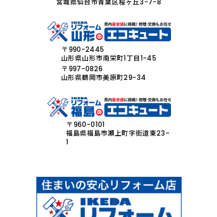
宮城県仙台市青葉区桜ヶ丘3-7-8
〒990-2445
山形県山形市南栄町1丁目1-45
〒997-0826
山形県鶴岡市美原町29-34
〒960-0101
福島県福島市瀬上町字街道東23-
1