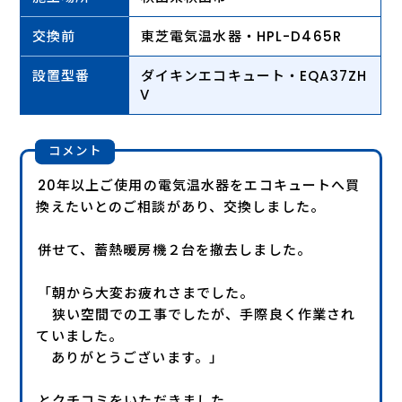
交換前
東芝電気温水器・HPL-D465R
設置型番
ダイキンエコキュート・EQA37ZH
V
コメント
20年以上ご使用の電気温水器をエコキュートへ買
換えたいとのご相談があり、交換しました。
併せて、蓄熱暖房機２台を撤去しました。
「朝から大変お疲れさまでした。
狭い空間での工事でしたが、手際良く作業され
ていました。
ありがとうございます。」
とクチコミをいただきました。