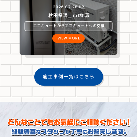
2026.07.28 UP
秋田県潟上市Ⅰ様邸
エコキュートからエコキュートへの交換
VIEW MORE
施工事例一覧はこちら