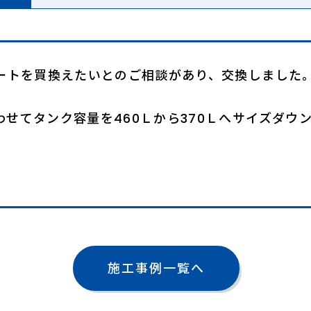
ュートを買換えたいとのご相談があり、交換しました
せてタンク容量を460Ｌから370Ｌへサイズダウ
施工事例一覧へ