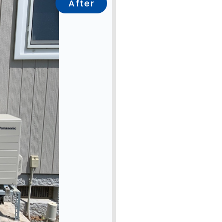
After