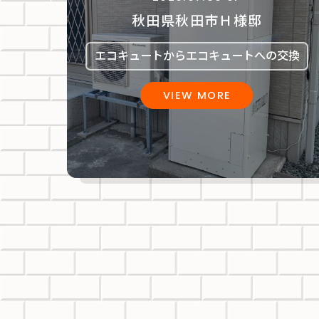
秋田県秋田市Ｈ様邸
エコキュートからエコキュートへの交換
VIEW MORE