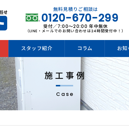
無料見積りご相談は
0120-670-299
受付／7:00～20:00 年中無休
（LINE・メールでのお問い合わせは24時間受付中！）
スタッフ紹介
コラム
お知
施工事例
Case