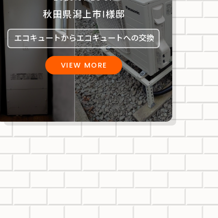
秋田県潟上市Ⅰ様邸
エコキュートからエコキュートへの交換
VIEW MORE