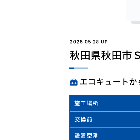
2026.05.28 UP
秋田県秋田市
エコキュートか
施工場所
交換前
設置型番