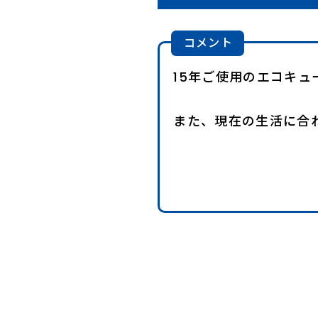
コメント
15年ご使用のエコキ
また、現在の生活に合わ