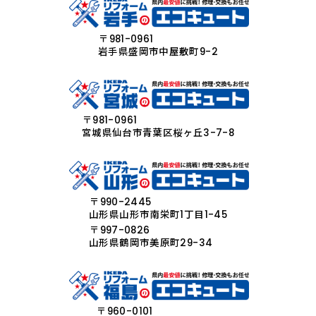
〒981-0961
岩手県盛岡市中屋敷町9-2
〒981-0961
宮城県仙台市青葉区桜ヶ丘3-7-8
〒990-2445
山形県山形市南栄町1丁目1-45
〒997-0826
山形県鶴岡市美原町29-34
〒960-0101