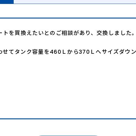
ュートを買換えたいとのご相談があり、交換しました
せてタンク容量を460Ｌから370Ｌへサイズダウ