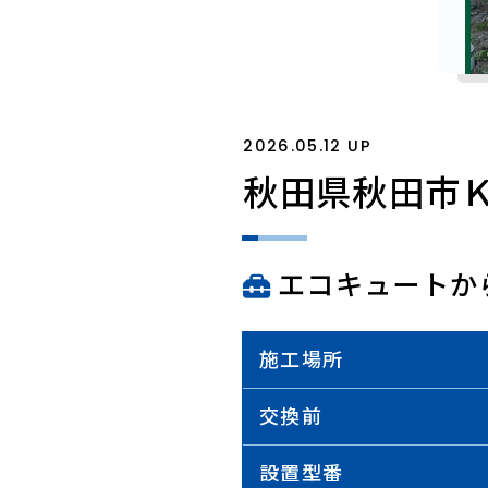
2026.05.12 UP
秋田県秋田市
エコキュートか
施工場所
交換前
設置型番