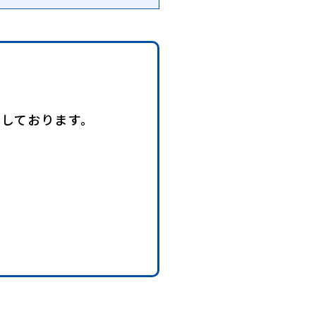
。
ンしております。