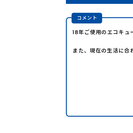
コメント
18年ご使用のエコキ
また、現在の生活に合わ