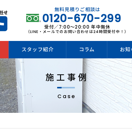
無料見積りご相談は
0120-670-299
受付／7:00～20:00 年中無休
（LINE・メールでのお問い合わせは24時間受付中！）
スタッフ紹介
コラム
お知
施工事例
Case