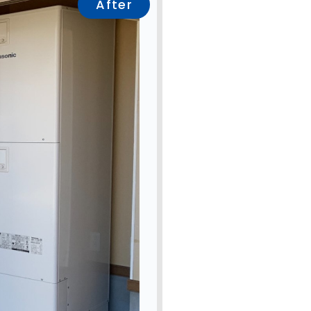
After