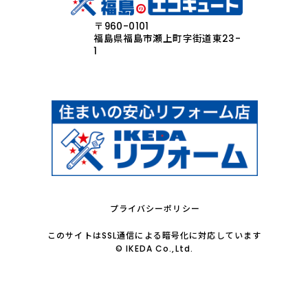
〒960-0101
福島県福島市瀬上町字街道東23-
1
プライバシーポリシー
このサイトはSSL通信による暗号化に対応しています
© IKEDA Co.,Ltd.
LINE
無料電話相談
メール