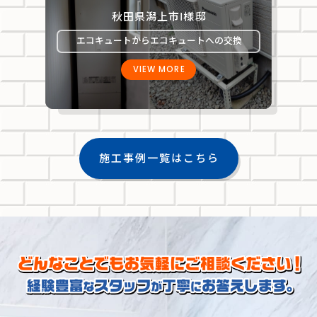
秋田県潟上市Ⅰ様邸
エコキュートからエコキュートへの交換
VIEW MORE
施工事例一覧はこちら