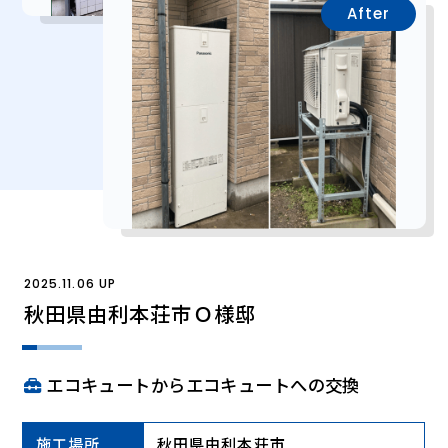
After
2025.11.06 UP
秋田県由利本荘市Ｏ様邸
エコキュートからエコキュートへの交換
施工場所
秋田県由利本荘市