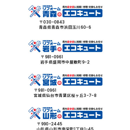
〒030-0843
青森県青森市浜田玉川60-6
〒981-0961
岩手県盛岡市中屋敷町9-2
〒981-0961
宮城県仙台市青葉区桜ヶ丘3-7-8
〒990-2445
山形県山形市南栄町1丁目1-45