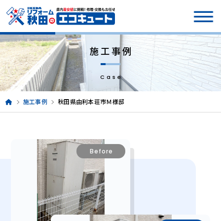
施工事例
Case
施工事例
秋田県由利本荘市Ｍ様邸
Before