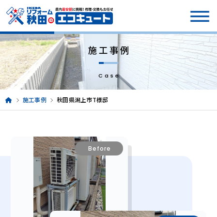
施工事例
Case
施工事例
秋田県潟上市T様邸
Before