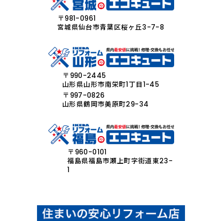
〒981-0961
宮城県仙台市青葉区桜ヶ丘3-7-8
〒990-2445
山形県山形市南栄町1丁目1-45
〒997-0826
山形県鶴岡市美原町29-34
〒960-0101
福島県福島市瀬上町字街道東23-
1