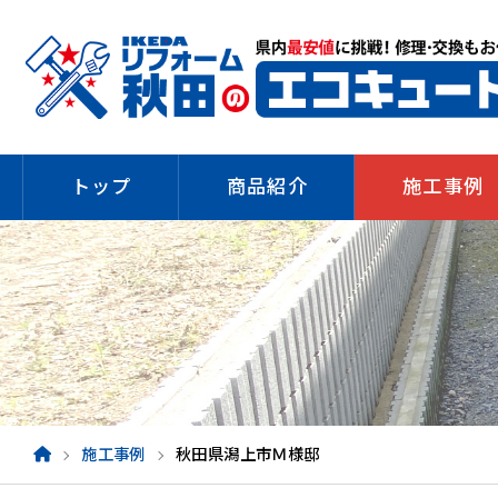
トップ
商品紹介
施工事例
施工事例
秋田県潟上市Ｍ様邸