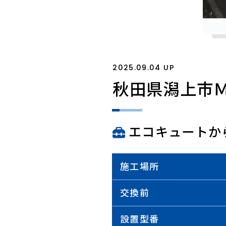
2025.09.04 UP
秋田県潟上市
エコキュートか
施工場所
交換前
設置型番