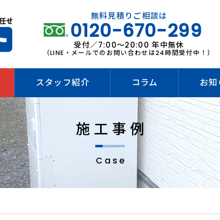
無料見積りご相談は
0120-670-299
受付／7:00～20:00 年中無休
（LINE・メールでのお問い合わせは24時間受付中！）
スタッフ紹介
コラム
お知
施工事例
Case