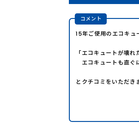
コメント
15年ご使用のエコキ
「エコキュートが壊れ
エコキュートも直ぐに
とクチコミをいただき