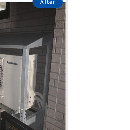
After