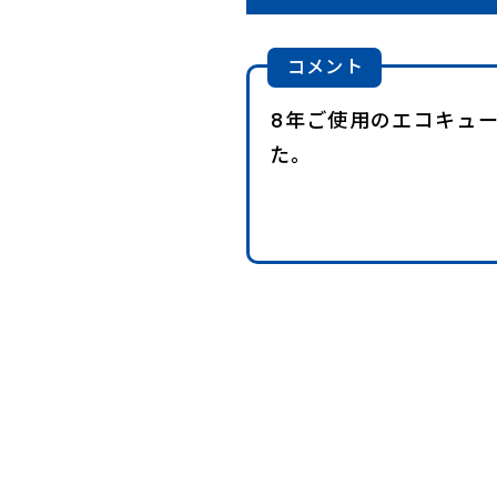
コメント
8年ご使用のエコキュ
た。