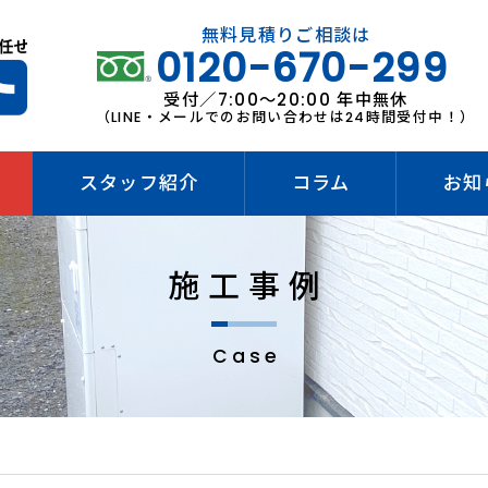
無料見積りご相談は
0120-670-299
受付／7:00～20:00 年中無休
（LINE・メールでのお問い合わせは24時間受付中！）
スタッフ紹介
コラム
お知
施工事例
Case