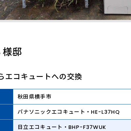
Ｓ様邸
らエコキュートへの交換
秋田県横手市
パナソニックエコキュート・HE-L37HQ
日立エコキュート・BHP-F37WUK