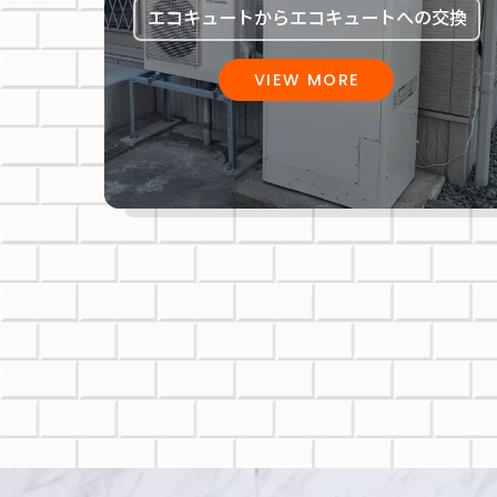
エコキュートからエコキュートへの交換
VIEW MORE