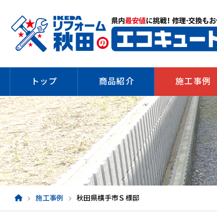
トップ
商品紹介
施工事例
施工事例
秋田県横手市Ｓ様邸