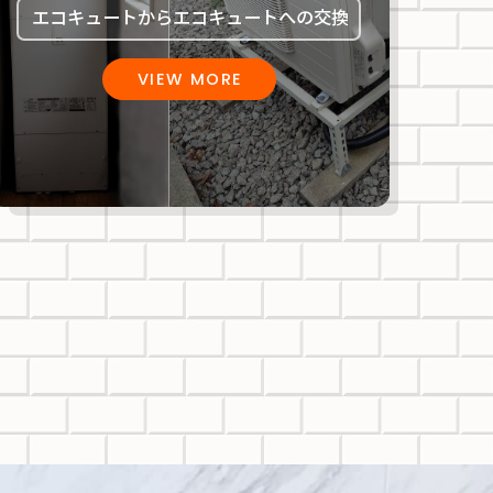
エコキュートからエコキュートへの交換
VIEW MORE