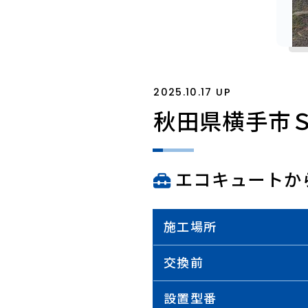
2025.10.17 UP
秋田県横手市
エコキュートか
施工場所
交換前
設置型番