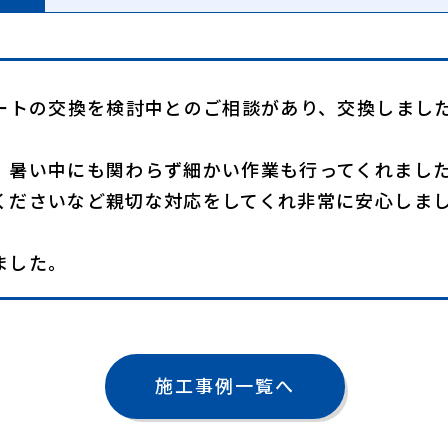
ュートの交換を検討中とのご相談があり、交換しまし
、暑い中にも関わらず細かい作業も行ってくれまし
ださいなど親切な対応をしてくれ非常に安心しま
ました。
施工事例一覧へ