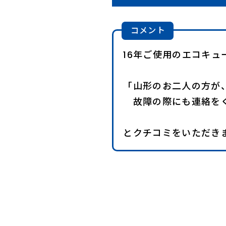
コメント
16年ご使用のエコキ
「山形のお二人の方が
故障の際にも連絡をく
とクチコミをいただき