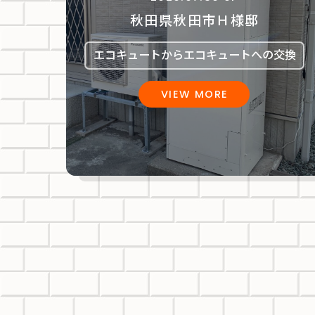
秋田県秋田市Ｈ様邸
エコキュートからエコキュートへの交換
VIEW MORE