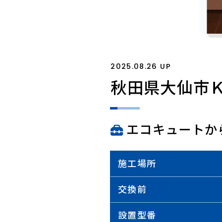
2025.08.26 UP
秋田県大仙市
エコキュートか
施工場所
交換前
設置型番