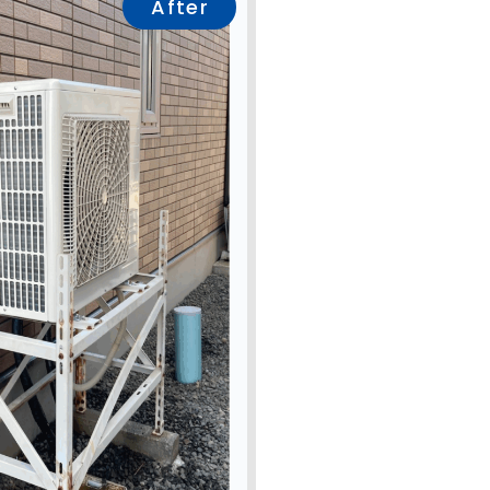
After