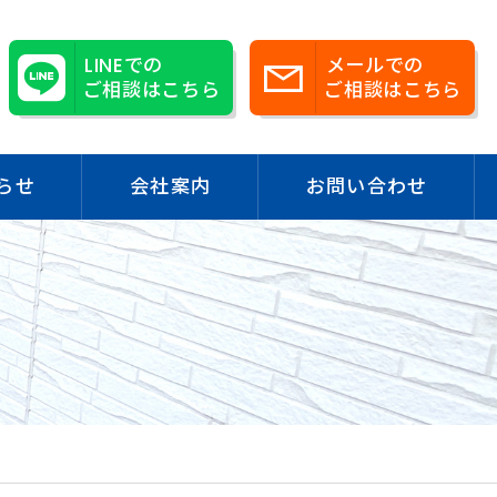
LINEでの
メールでの
ご相談はこちら
ご相談はこちら
らせ
会社案内
お問い合わせ