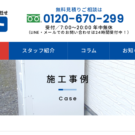
無料見積りご相談は
0120-670-299
受付／7:00～20:00 年中無休
（LINE・メールでのお問い合わせは24時間受付中！）
スタッフ紹介
コラム
お知
施工事例
Case