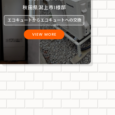
秋田県潟上市Ⅰ様邸
エコキュートからエコキュートへの交換
VIEW MORE