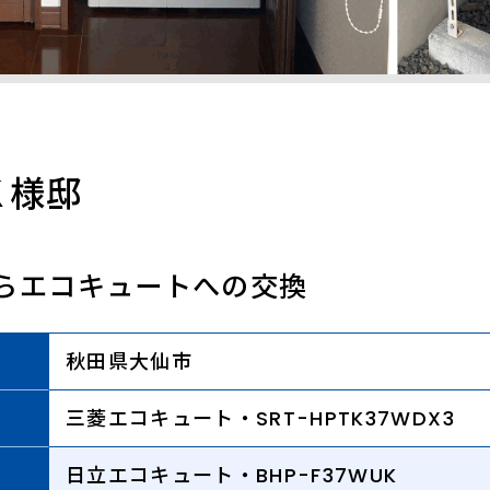
Ｋ様邸
らエコキュートへの交換
秋田県大仙市
三菱エコキュート・SRT-HPTK37WDX3
日立エコキュート・BHP-F37WUK