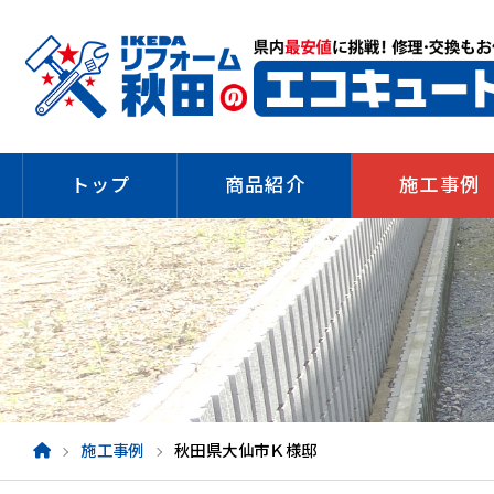
トップ
商品紹介
施工事例
施工事例
秋田県大仙市Ｋ様邸