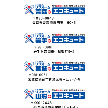
〒030-0843
青森県青森市浜田玉川60-6
〒981-0961
岩手県盛岡市中屋敷町9-2
〒981-0961
宮城県仙台市青葉区桜ヶ丘3-7-8
〒990-2445
山形県山形市南栄町1丁目1-45