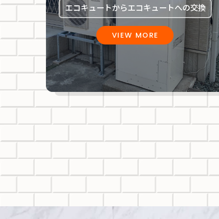
エコキュートからエコキュートへの交換
VIEW MORE