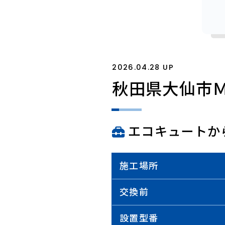
2026.04.28 UP
秋田県大仙市
エコキュートか
施工場所
交換前
設置型番