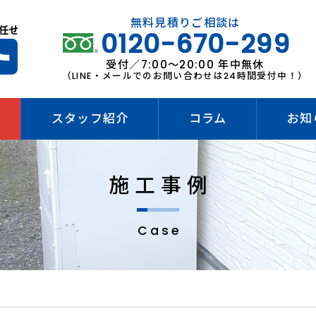
無料見積りご相談は
0120-670-299
受付／7:00～20:00 年中無休
（LINE・メールでのお問い合わせは24時間受付中！）
スタッフ紹介
コラム
お知
施工事例
Case