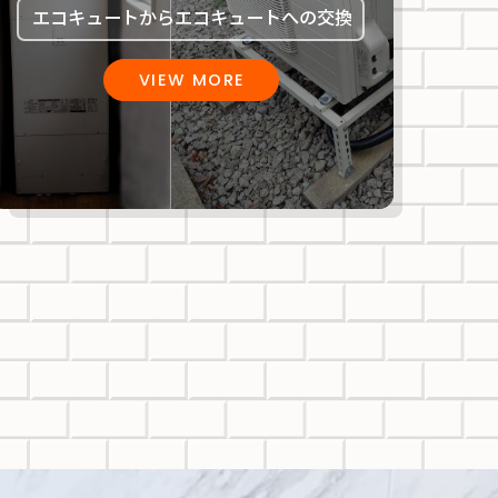
エコキュートからエコキュートへの交換
VIEW MORE