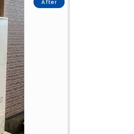
After