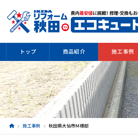
トップ
商品紹介
施工事例
施工事例
秋田県大仙市Ｍ様邸