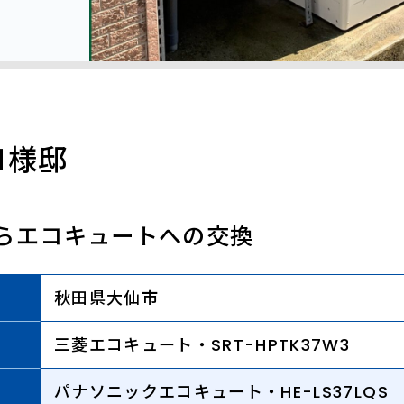
Ｍ様邸
らエコキュートへの交換
秋田県大仙市
三菱エコキュート・SRT-HPTK37W3
パナソニックエコキュート・HE-LS37LQS